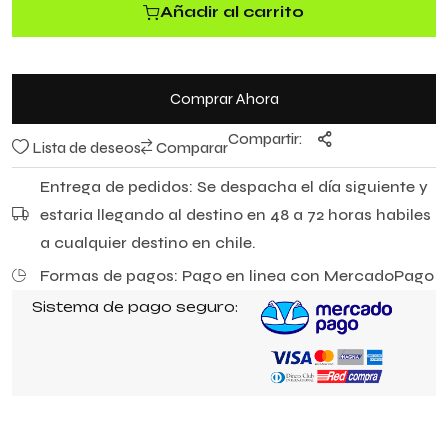
e
Añadir al carrito
5
Comprar Ahora
Compartir:
Lista de deseos
Comparar
Entrega de pedidos: Se despacha el día siguiente y
estaria llegando al destino en 48 a 72 horas habiles
a cualquier destino en chile.
Formas de pagos: Pago en linea con MercadoPago
Sistema de pago seguro: