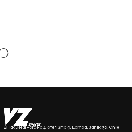
ADD TO
ADD TO
ADD TO
CART
CART
CART
El Taqueral Parcela 4 lote 1 Sitio 9, Lampa, Santiago, Chile