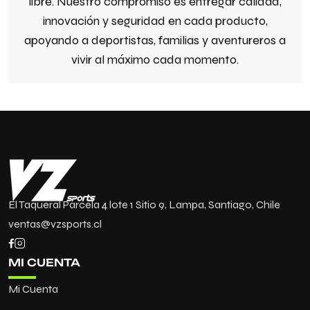
libre. Nuestro compromiso es entregar calidad,
innovación y seguridad en cada producto,
apoyando a deportistas, familias y aventureros a
vivir al máximo cada momento.
El Taqueral Parcela 4 lote 1 Sitio 9, Lampa, Santiago, Chile
ventas@vzsports.cl
MI CUENTA
Mi Cuenta