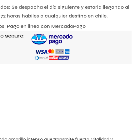
dos: Se despacha el día siguiente y estaria llegando al
72 horas habiles a cualquier destino en chile.
s: Pago en linea con MercadoPago
o seguro:
ndo amarillo intenso que transmite fuerza, vitalidad y