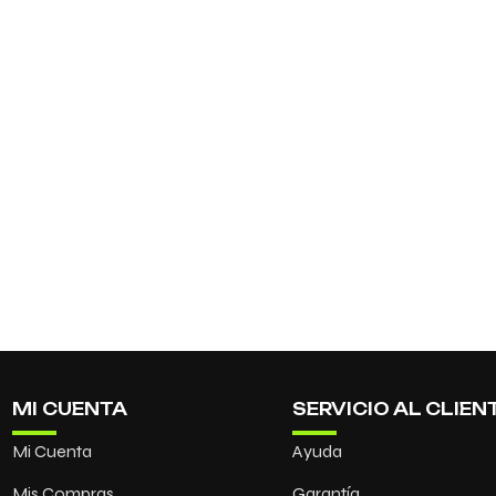
MI CUENTA
SERVICIO AL CLIEN
Mi Cuenta
Ayuda
Mis Compras
Garantía