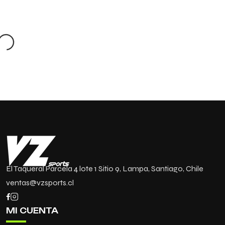
ADD TO
ADD TO
ADD TO
CART
CART
CART
El Taqueral Parcela 4 lote 1 Sitio 9, Lampa, Santiago, Chile
ventas@vzsports.cl
MI CUENTA