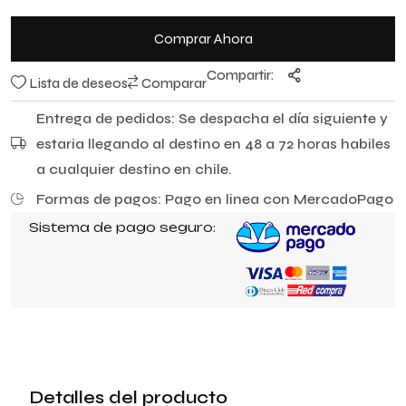
e
5
Comprar Ahora
Compartir:
Lista de deseos
Comparar
Entrega de pedidos: Se despacha el día siguiente y
estaria llegando al destino en 48 a 72 horas habiles
a cualquier destino en chile.
Formas de pagos: Pago en linea con MercadoPago
Sistema de pago seguro:
Detalles del producto