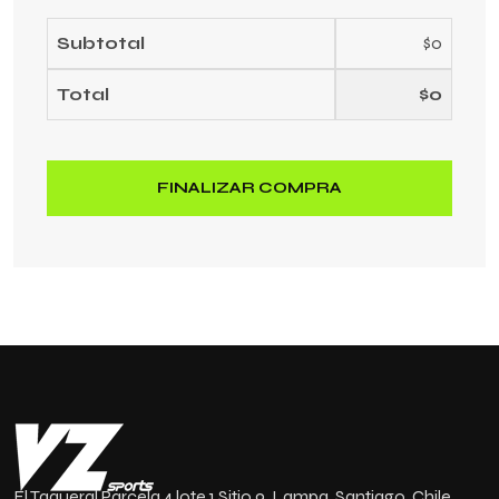
Subtotal
$
0
Total
$
0
FINALIZAR COMPRA
El Taqueral Parcela 4 lote 1 Sitio 9, Lampa, Santiago, Chile