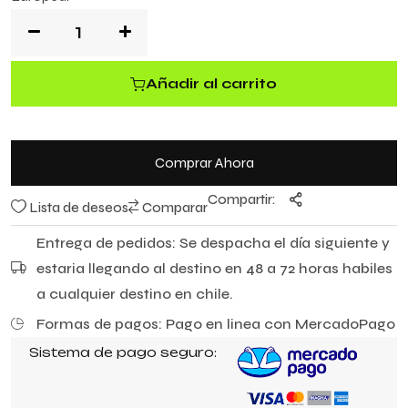
e
5
Añadir al carrito
Comprar Ahora
Compartir:
Lista de deseos
Comparar
Entrega de pedidos: Se despacha el día siguiente y
estaria llegando al destino en 48 a 72 horas habiles
a cualquier destino en chile.
Formas de pagos: Pago en linea con MercadoPago
Sistema de pago seguro: