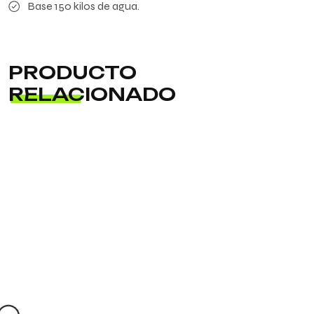
Base 150 kilos de agua.
PRODUCTO
RELACIONADO
ADD TO
ADD TO
CART
CART