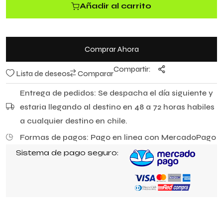
e
Añadir al carrito
5
Comprar Ahora
Compartir:
Lista de deseos
Comparar
Entrega de pedidos: Se despacha el día siguiente y
estaria llegando al destino en 48 a 72 horas habiles
a cualquier destino en chile.
Formas de pagos: Pago en linea con MercadoPago
Sistema de pago seguro: