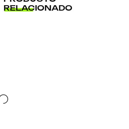
RELACIONADO
ADD TO
CART