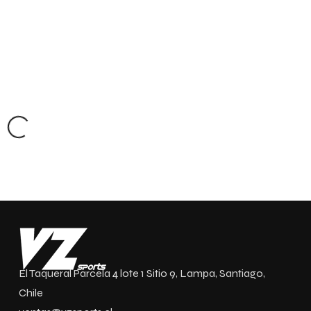
El Taqueral Parcela 4 lote 1 Sitio 9, Lampa, Santiago,
Chile