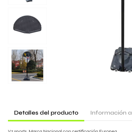
Detalles del producto
Información a
Vz sports. Marca Nacional con certificación Europea.