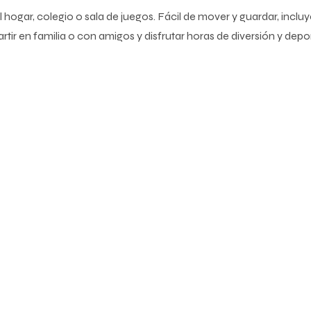
 el hogar, colegio o sala de juegos. Fácil de mover y guardar, inclu
tir en familia o con amigos y disfrutar horas de diversión y depo