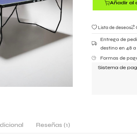
Añadir al 
Lista de deseos
Entrega de pedi
destino en 48 a 
Formas de pago
Sistema de pag
dicional
Reseñas
(1)