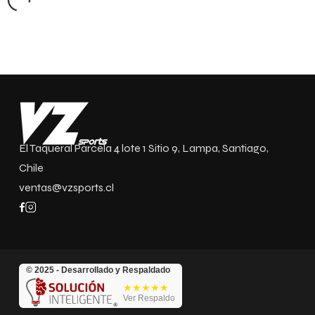
El Taqueral Parcela 4 lote 1 Sitio 9, Lampa, Santiago,
Chile
ventas@vzsports.cl
© 2025 - Desarrollado y Respaldado
★★★★★
Ver Respaldo