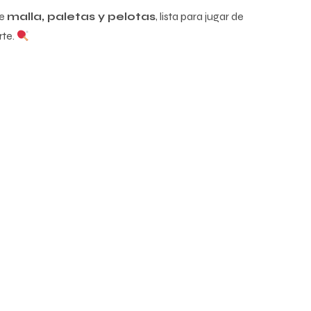
ye
malla, paletas y pelotas
, lista para jugar de
rte.