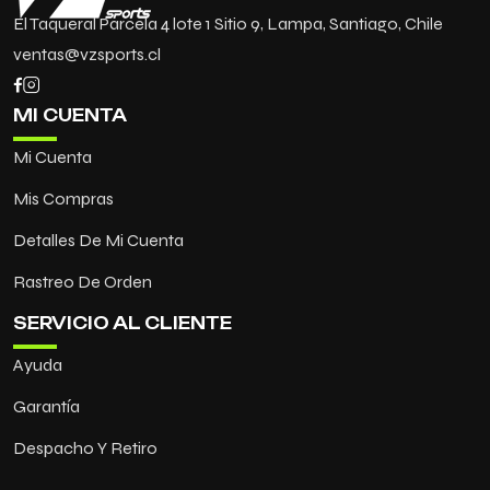
El Taqueral Parcela 4 lote 1 Sitio 9, Lampa, Santiago, Chile
ventas@vzsports.cl
MI CUENTA
Mi Cuenta
Mis Compras
Detalles De Mi Cuenta
Rastreo De Orden
SERVICIO AL CLIENTE
Ayuda
Garantía
Despacho Y Retiro