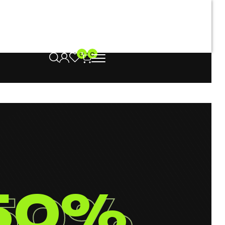
0
0
50%