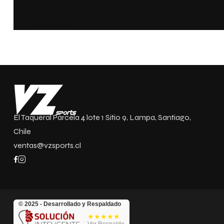
El Taqueral Parcela 4 lote 1 Sitio 9, Lampa, Santiago,
Chile
ventas@vzsports.cl
© 2025 - Desarrollado y Respaldado
★★★★★
Ver Respaldo