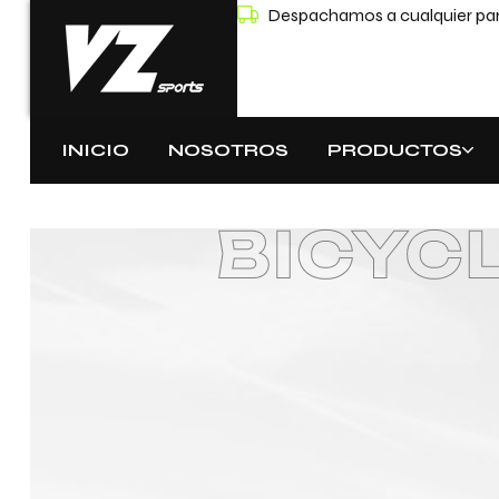
Despachamos a cualquier part
INICIO
NOSOTROS
PRODUCTOS