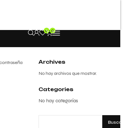
0
0
Archives
a contraseña
No hay archivos que mostrar.
Categories
No hay categorías
Buscar