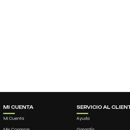
MI CUENTA
SERVICIO AL CLIEN
Mi Cuenta
Ayuda
Mis Compras
Garantía