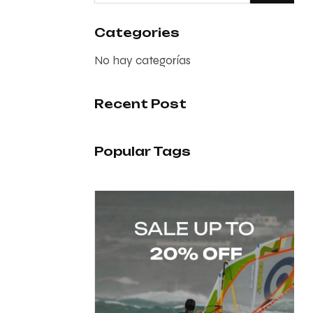
Categories
No hay categorías
Recent Post
Popular Tags