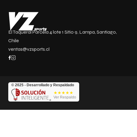
El Taqueral Parcela 4 lote 1 Sitio 9, Lampa, Santiago,
Chile
ventas@vzsports.cl
© 2025 - Desarrollado y Respaldado
★★★★★
Ver Respaldo