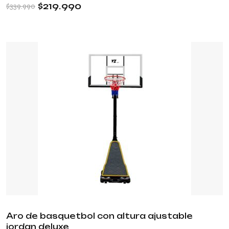
$
219.990
$
339.990
Aro de basquetbol con altura ajustable
jordan deluxe