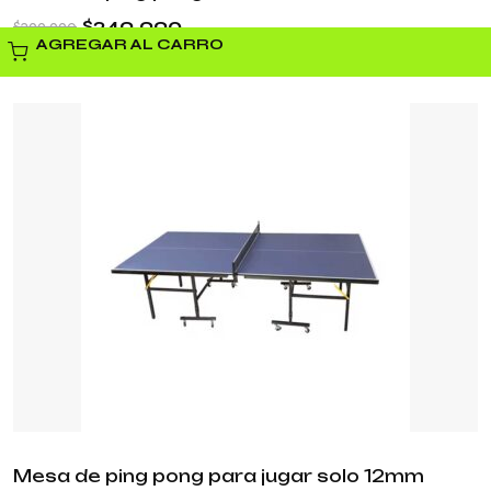
$
249.990
$
399.990
AGREGAR AL CARRO
Mesa de ping pong para jugar solo 12mm