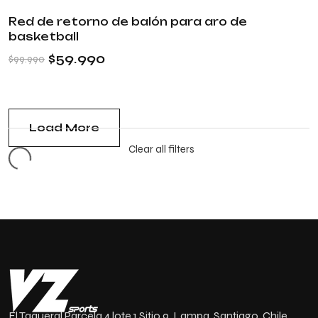
Red de retorno de balón para aro de
basketball
$
59.990
$
99.990
Load More
Clear all filters
El Taqueral Parcela 4 lote 1 Sitio 9, Lampa, Santiago, Chile