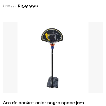
$
159.990
$
239.990
Aro de basket color negro space jam