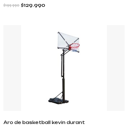
$
129.990
$
199.990
Aro de basketball kevin durant